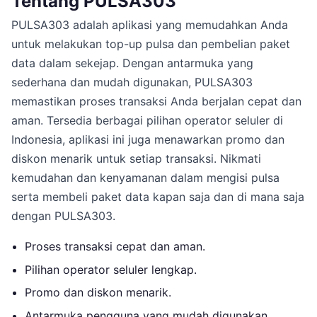
Tentang PULSA303
PULSA303 adalah aplikasi yang memudahkan Anda
untuk melakukan top-up pulsa dan pembelian paket
data dalam sekejap. Dengan antarmuka yang
sederhana dan mudah digunakan, PULSA303
memastikan proses transaksi Anda berjalan cepat dan
aman. Tersedia berbagai pilihan operator seluler di
Indonesia, aplikasi ini juga menawarkan promo dan
diskon menarik untuk setiap transaksi. Nikmati
kemudahan dan kenyamanan dalam mengisi pulsa
serta membeli paket data kapan saja dan di mana saja
dengan PULSA303.
Proses transaksi cepat dan aman.
Pilihan operator seluler lengkap.
Promo dan diskon menarik.
Antarmuka pengguna yang mudah digunakan.