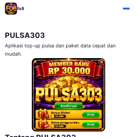
fo8
PULSA303
Aplikasi top-up pulsa dan paket data cepat dan
mudah.