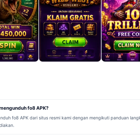
 mengunduh fo8 APK?
duh fo8 APK dari situs resmi kami dengan mengikuti panduan lang
diakan.