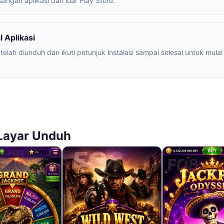
ngan aplikasi dari luar Play Store.
l Aplikasi
telah diunduh dan ikuti petunjuk instalasi sampai selesai untuk mulai
Layar Unduh