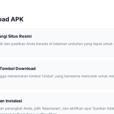
oad APK
ungi Situs Resmi
 fo8 dan pastikan Anda berada di halaman unduhan yang tepat untu
i Tombol Download
ingga menemukan tombol 'Unduh' yang berwarna mencolok untuk me
an Instalasi
n perangkat Anda, pilih 'Keamanan', dan aktifkan opsi 'Sumber tidak