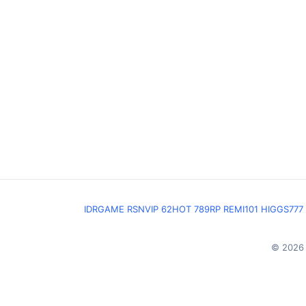
IDRGAME
RSNVIP
62HOT
789RP
REMI101
HIGGS777
© 2026 