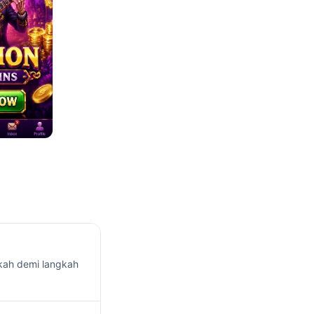
kah demi langkah