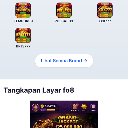
TEMPUR99
PULSA303
XXX777
BPJS777
Lihat Semua Brand →
Tangkapan Layar fo8