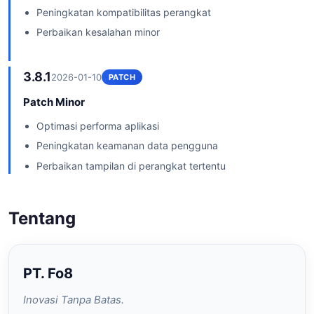
Peningkatan kompatibilitas perangkat
Perbaikan kesalahan minor
3.8.1
2026-01-10
PATCH
Patch Minor
Optimasi performa aplikasi
Peningkatan keamanan data pengguna
Perbaikan tampilan di perangkat tertentu
Tentang
PT. Fo8
Inovasi Tanpa Batas.