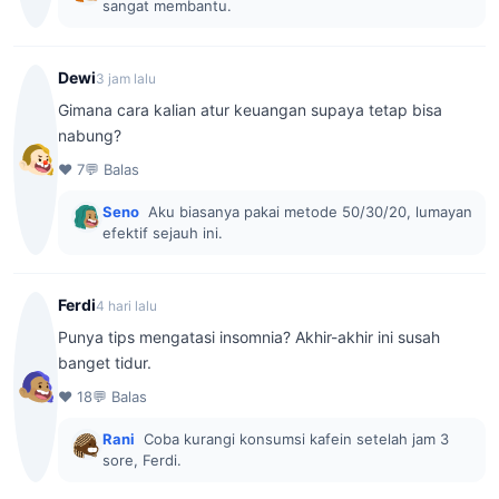
sangat membantu.
Dewi
3 jam lalu
Gimana cara kalian atur keuangan supaya tetap bisa
nabung?
♥ 7
💬 Balas
Seno
Aku biasanya pakai metode 50/30/20, lumayan
efektif sejauh ini.
Ferdi
4 hari lalu
Punya tips mengatasi insomnia? Akhir-akhir ini susah
banget tidur.
♥ 18
💬 Balas
Rani
Coba kurangi konsumsi kafein setelah jam 3
sore, Ferdi.