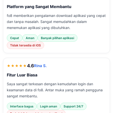
Platform yang Sangat Membantu
fo8 memberikan pengalaman download aplikasi yang cepat
dan tanpa masalah. Sangat memudahkan dalam
menemukan aplikasi yang dibutuhkan.
Cepat
Aman
Banyak pilihan aplikasi
Tidak tersedia di iOS
4.6
Rina S.
★★★★★
Fitur Luar Biasa
Saya sangat terkesan dengan kemudahan login dan
keamanan data di fo8. Antar muka yang ramah pengguna
sangat membantu.
Interface bagus
Login aman
Support 24/7