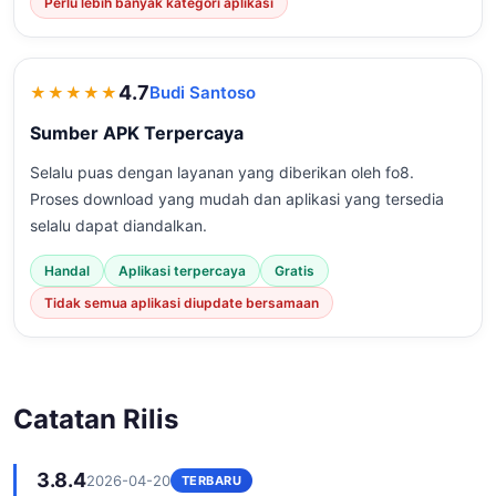
Perlu lebih banyak kategori aplikasi
4.7
Budi Santoso
★★★★★
Sumber APK Terpercaya
Selalu puas dengan layanan yang diberikan oleh fo8.
Proses download yang mudah dan aplikasi yang tersedia
selalu dapat diandalkan.
Handal
Aplikasi terpercaya
Gratis
Tidak semua aplikasi diupdate bersamaan
Catatan Rilis
3.8.4
2026-04-20
TERBARU