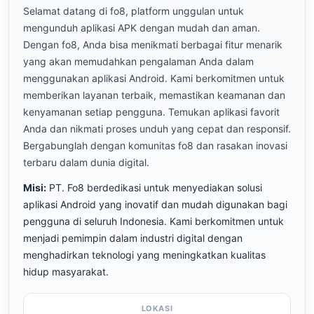
Selamat datang di fo8, platform unggulan untuk
mengunduh aplikasi APK dengan mudah dan aman.
Dengan fo8, Anda bisa menikmati berbagai fitur menarik
yang akan memudahkan pengalaman Anda dalam
menggunakan aplikasi Android. Kami berkomitmen untuk
memberikan layanan terbaik, memastikan keamanan dan
kenyamanan setiap pengguna. Temukan aplikasi favorit
Anda dan nikmati proses unduh yang cepat dan responsif.
Bergabunglah dengan komunitas fo8 dan rasakan inovasi
terbaru dalam dunia digital.
Misi:
PT. Fo8 berdedikasi untuk menyediakan solusi
aplikasi Android yang inovatif dan mudah digunakan bagi
pengguna di seluruh Indonesia. Kami berkomitmen untuk
menjadi pemimpin dalam industri digital dengan
menghadirkan teknologi yang meningkatkan kualitas
hidup masyarakat.
LOKASI