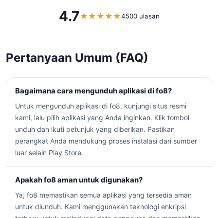
4.7
★
★
★
★
★
4500 ulasan
Pertanyaan Umum (FAQ)
Bagaimana cara mengunduh aplikasi di fo8?
Untuk mengunduh aplikasi di fo8, kunjungi situs resmi
kami, lalu pilih aplikasi yang Anda inginkan. Klik tombol
unduh dan ikuti petunjuk yang diberikan. Pastikan
perangkat Anda mendukung proses instalasi dari sumber
luar selain Play Store.
Apakah fo8 aman untuk digunakan?
Ya, fo8 memastikan semua aplikasi yang tersedia aman
untuk diunduh. Kami menggunakan teknologi enkripsi