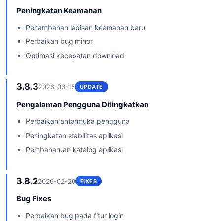
Peningkatan Keamanan
Penambahan lapisan keamanan baru
Perbaikan bug minor
Optimasi kecepatan download
3.8.3
2026-03-15
UPDATE
Pengalaman Pengguna Ditingkatkan
Perbaikan antarmuka pengguna
Peningkatan stabilitas aplikasi
Pembaharuan katalog aplikasi
3.8.2
2026-02-20
FIXES
Bug Fixes
Perbaikan bug pada fitur login