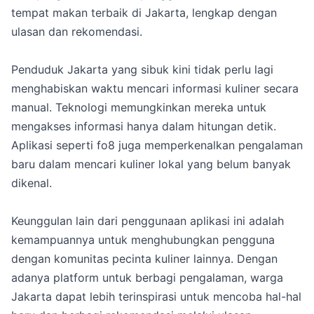
tempat makan terbaik di Jakarta, lengkap dengan
ulasan dan rekomendasi.
Penduduk Jakarta yang sibuk kini tidak perlu lagi
menghabiskan waktu mencari informasi kuliner secara
manual. Teknologi memungkinkan mereka untuk
mengakses informasi hanya dalam hitungan detik.
Aplikasi seperti fo8 juga memperkenalkan pengalaman
baru dalam mencari kuliner lokal yang belum banyak
dikenal.
Keunggulan lain dari penggunaan aplikasi ini adalah
kemampuannya untuk menghubungkan pengguna
dengan komunitas pecinta kuliner lainnya. Dengan
adanya platform untuk berbagi pengalaman, warga
Jakarta dapat lebih terinspirasi untuk mencoba hal-hal