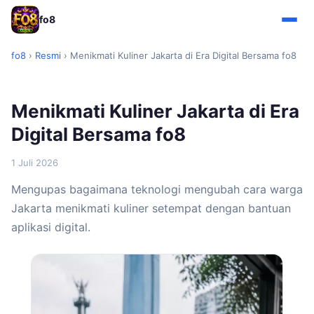
fo8
fo8
›
Resmi
›
Menikmati Kuliner Jakarta di Era Digital Bersama fo8
Menikmati Kuliner Jakarta di Era
Digital Bersama fo8
1 Juli 2026
Mengupas bagaimana teknologi mengubah cara warga
Jakarta menikmati kuliner setempat dengan bantuan
aplikasi digital.