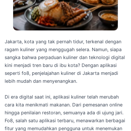
Jakarta, kota yang tak pernah tidur, terkenal dengan
ragam kuliner yang menggugah selera. Namun, siapa
sangka bahwa perpaduan kuliner dan teknologi digital
kini menjadi tren baru di ibu kota? Dengan aplikasi
seperti fo8, penjelajahan kuliner di Jakarta menjadi
lebih mudah dan menyenangkan.
Di era digital saat ini, aplikasi kuliner telah merubah
cara kita menikmati makanan. Dari pemesanan online
hingga penilaian restoran, semuanya ada di ujung jari.
Fo8, salah satu aplikasi terbaru, menawarkan berbagai
fitur yang memudahkan pengguna untuk menemukan