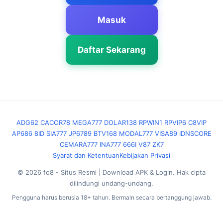
Masuk
Daftar Sekarang
ADG62
CACOR78
MEGA777
DOLAR138
RPWIN1
RPVIP6
C8VIP
AP686
8ID
SIA777
JP6789
BTV168
MODAL777
VISA89
IDNSCORE
CEMARA777
INA777
666I
V87
ZK7
Syarat dan Ketentuan
Kebijakan Privasi
© 2026 fo8 - Situs Resmi | Download APK & Login. Hak cipta
dilindungi undang-undang.
Pengguna harus berusia 18+ tahun. Bermain secara bertanggung jawab.