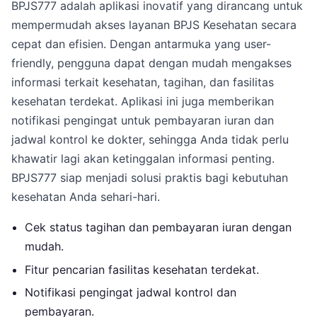
BPJS777 adalah aplikasi inovatif yang dirancang untuk
mempermudah akses layanan BPJS Kesehatan secara
cepat dan efisien. Dengan antarmuka yang user-
friendly, pengguna dapat dengan mudah mengakses
informasi terkait kesehatan, tagihan, dan fasilitas
kesehatan terdekat. Aplikasi ini juga memberikan
notifikasi pengingat untuk pembayaran iuran dan
jadwal kontrol ke dokter, sehingga Anda tidak perlu
khawatir lagi akan ketinggalan informasi penting.
BPJS777 siap menjadi solusi praktis bagi kebutuhan
kesehatan Anda sehari-hari.
Cek status tagihan dan pembayaran iuran dengan
mudah.
Fitur pencarian fasilitas kesehatan terdekat.
Notifikasi pengingat jadwal kontrol dan
pembayaran.