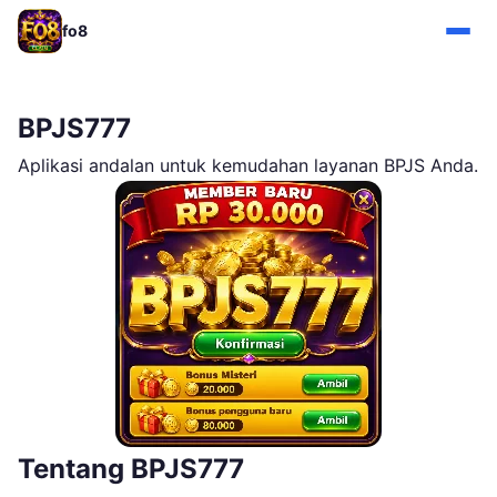
fo8
BPJS777
Aplikasi andalan untuk kemudahan layanan BPJS Anda.
Tentang BPJS777