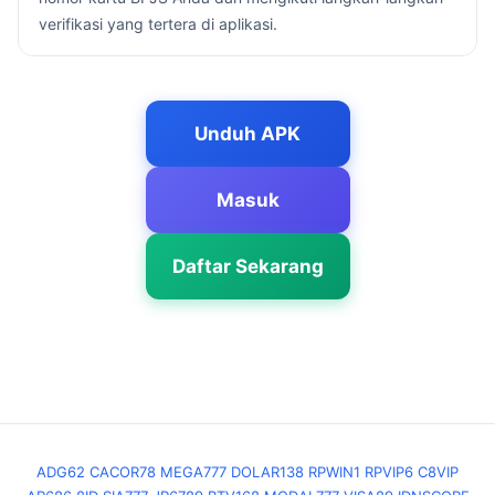
verifikasi yang tertera di aplikasi.
Unduh APK
Masuk
Daftar Sekarang
ADG62
CACOR78
MEGA777
DOLAR138
RPWIN1
RPVIP6
C8VIP